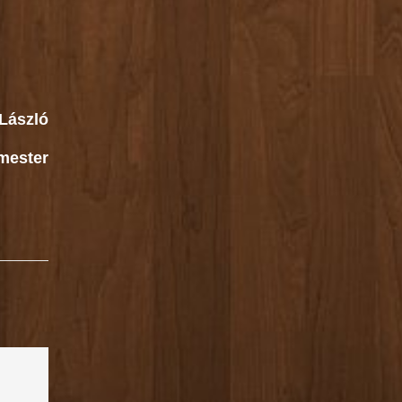
László
mester