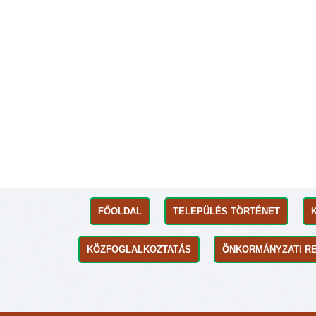
FŐOLDAL
TELEPÜLÉS TÖRTÉNET
KÖZFOGLALKOZTATÁS
ÖNKORMÁNYZATI R